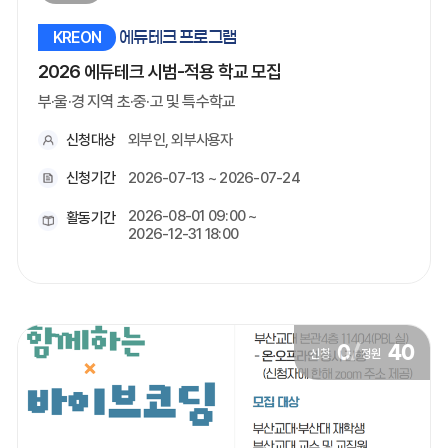
KREON
에듀테크 프로그램
2026 에듀테크 시범-적용 학교 모집
부·울·경 지역 초·중·고 및 특수학교
신청대상
외부인, 외부사용자
신청기간
2026-07-13 ~ 2026-07-24
2026-08-01 09:00 ~
활동기간
2026-12-31 18:00
0
/
40
신청
정원