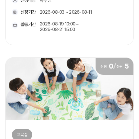
신청대상
학부생
신청기간
2026-08-03 ~ 2026-08-11
2026-08-19 10:00 ~
활동기간
2026-08-21 15:00
0
/
5
신청
정원
교육중