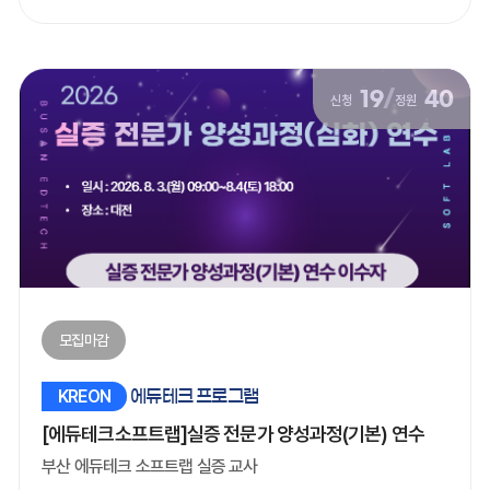
19
/
40
신청
정원
모집마감
KREON
에듀테크 프로그램
[에듀테크소프트랩]실증 전문가 양성과정(기본) 연수
부산 에듀테크 소프트랩 실증 교사