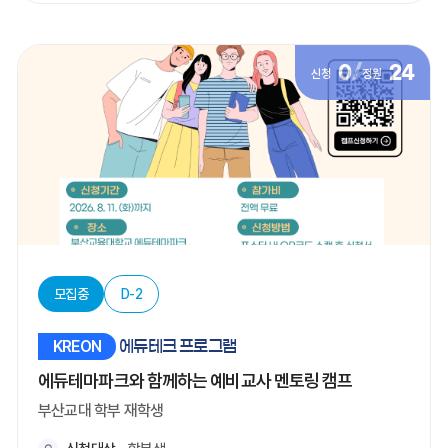
0
/
24
신청
정원
모집중
D-2
KREON
에듀테크 프로그램
에듀테마파크와 함께하는 예비교사 멘토링 캠프
부산교대 학부 재학생