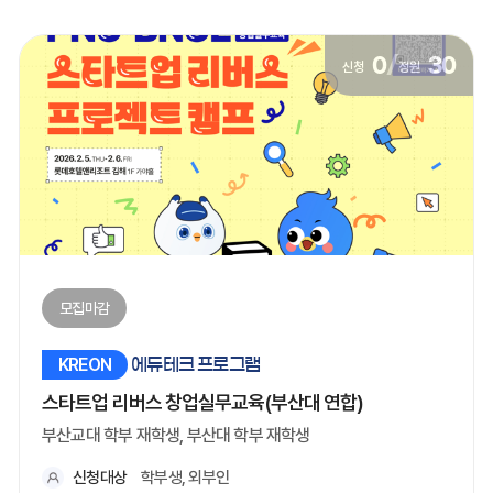
0
/
30
신청
정원
모집마감
KREON
에듀테크 프로그램
스타트업 리버스 창업실무교육(부산대 연합)
부산교대 학부 재학생, 부산대 학부 재학생
신청대상
학부생, 외부인