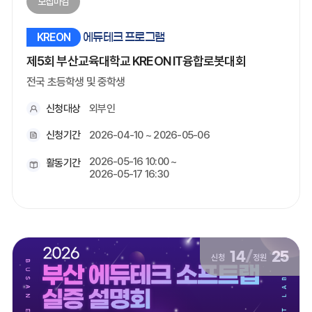
모집마감
KREON
에듀테크 프로그램
제5회 부산교육대학교 KREON IT융합로봇대회
전국 초등학생 및 중학생
신청대상
외부인
신청기간
2026-04-10 ~ 2026-05-06
2026-05-16 10:00 ~
활동기간
2026-05-17 16:30
14
/
25
신청
정원