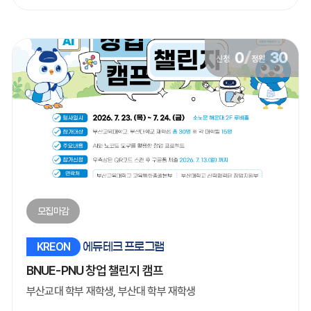
0
/
30
신청
정원
모집마감
KREON
에듀테크 프로그램
BNUE-PNU 창업 챌린지 캠프
부산교대 학부 재학생, 부산대 학부 재학생