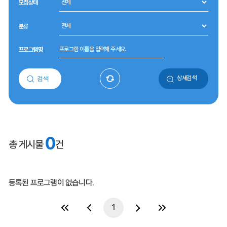
모집상태
분류
프로그램명
상세검색
검색
0
총 게시물
건
등록된 프로그램이 없습니다.
1