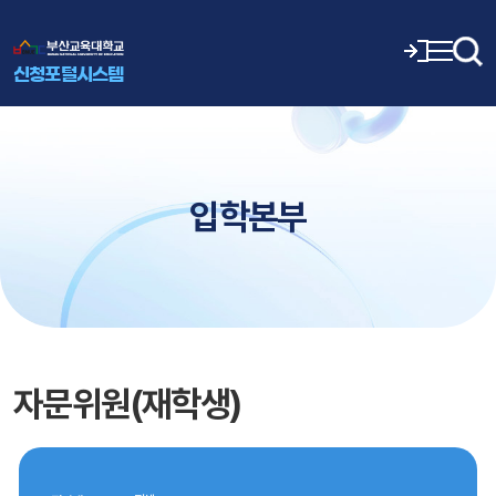
신청포털시스템
입학본부
자문위원(재학생)