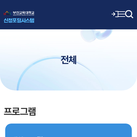
신청포털시스템
전체
프로그램