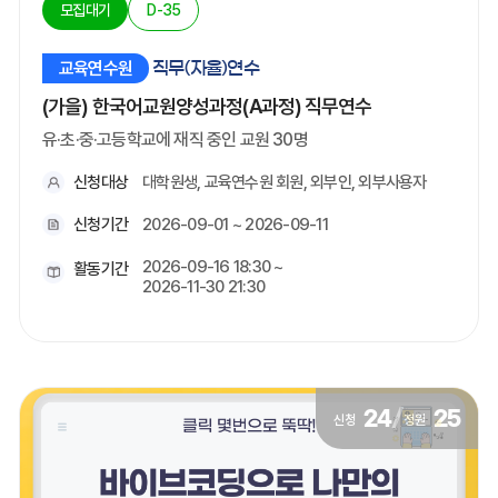
모집대기
D-35
교육연수원
직무(자율)연수
(가을) 한국어교원양성과정(A과정) 직무연수
유·초·중·고등학교에 재직 중인 교원 30명
신청대상
대학원생, 교육연수원 회원, 외부인, 외부사용자
신청기간
2026-09-01 ~ 2026-09-11
2026-09-16 18:30 ~
활동기간
2026-11-30 21:30
24
/
25
신청
정원