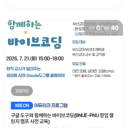
0
/
40
신청
정원
모집마감
KREON
에듀테크 프로그램
구글 도구와 함께하는 바이브코딩(BNUE-PNU 창업 챌
린지 캠프 사전 교육)