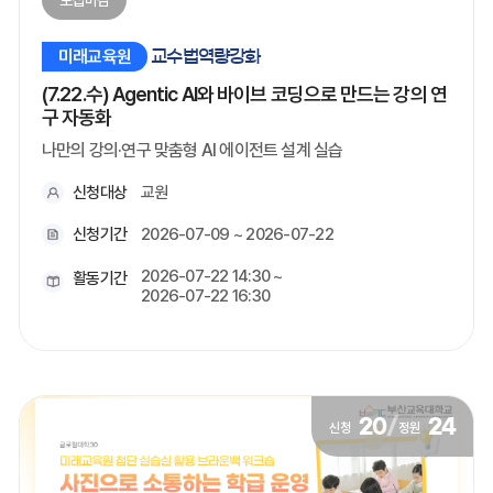
모집마감
미래교육원
교수법역량강화
(7.22.수) Agentic AI와 바이브 코딩으로 만드는 강의 연
구 자동화
나만의 강의·연구 맞춤형 AI 에이전트 설계 실습
신청대상
교원
신청기간
2026-07-09 ~ 2026-07-22
2026-07-22 14:30 ~
활동기간
2026-07-22 16:30
20
/
24
신청
정원