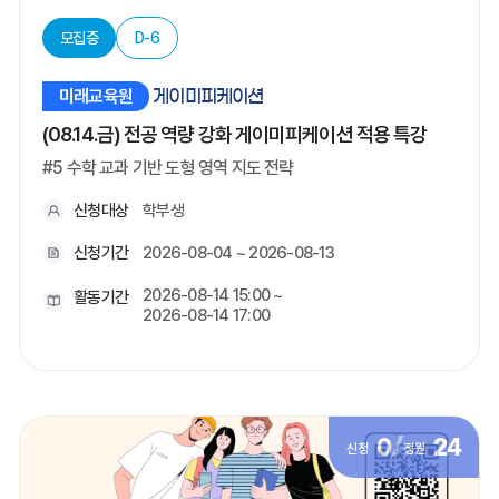
모집중
D-6
미래교육원
게이미피케이션
(08.14.금) 전공 역량 강화 게이미피케이션 적용 특강
#5 수학 교과 기반 도형 영역 지도 전략
신청대상
학부생
신청기간
2026-08-04 ~ 2026-08-13
2026-08-14 15:00 ~
활동기간
2026-08-14 17:00
0
/
24
신청
정원