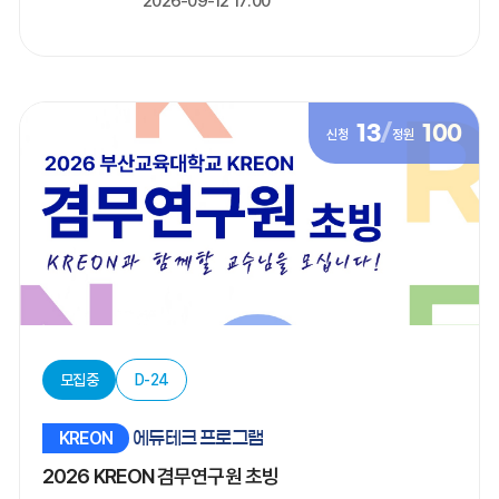
2026-09-12 17:00
13
/
100
신청
정원
모집중
D-24
KREON
에듀테크 프로그램
2026 KREON 겸무연구원 초빙