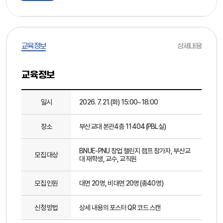
교육정보
상세내용
교육정보
일시
2026. 7. 21.(화) 15:00~18:00
장소
부산교대 본관4층 11404(PBL실)
BNUE-PNU 창업 챌린지 캠프 참가자, 부산교
모집 대상
대 재학생, 교수, 교직원
모집 인원
대면 20명, 비대면 20명(총40명)
신청 방법
상세 내용의 포스터 QR 코드 스캔