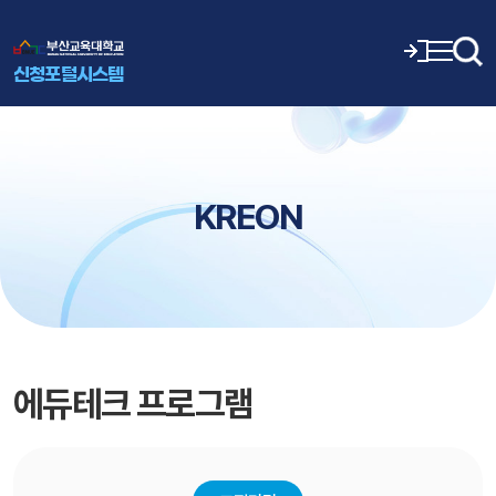
신청포털시스템
KREON
에듀테크 프로그램