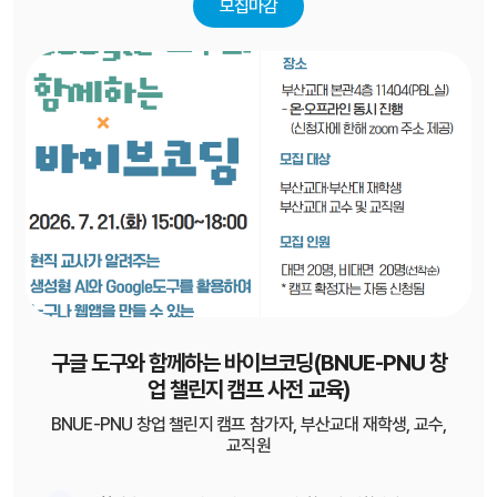
모집마감
구글 도구와 함께하는 바이브코딩(BNUE-PNU 창
업 챌린지 캠프 사전 교육)
BNUE-PNU 창업 챌린지 캠프 참가자, 부산교대 재학생, 교수,
교직원