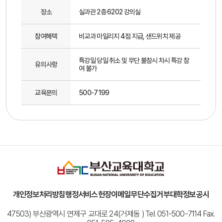
장소
실과관 2층 6202 강의실
참여혜택
비교과 마일리지 4점 지급, 샌드위치 제공
특강일 당일 취소 및 무단 불참시 차시 특강 참
유의사항
여 불가
교육문의
500-7199
개인정보처리방침
행정서비스헌장
이메일무단수집거부
대학정보공시
47503) 부산광역시 연제구 교대로 24(거제동 ) Tel. 051-500-7114 Fax.