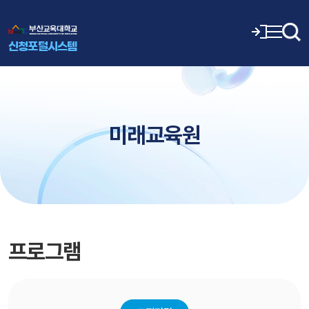
신청포털시스템
미래교육원
프로그램