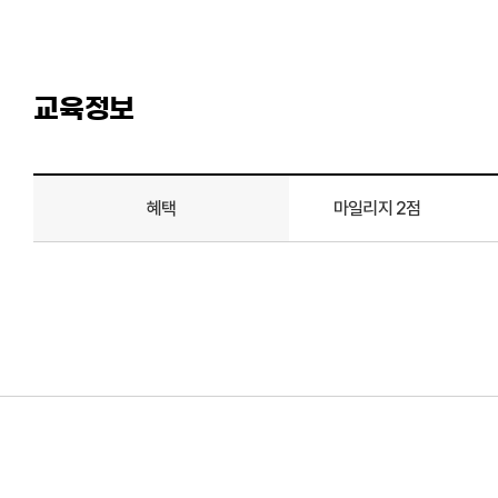
교육정보
혜택
마일리지 2점