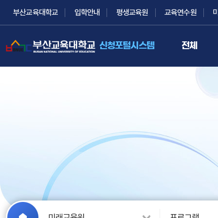
부산교육대학교
입학안내
평생교육원
교육연수원
신청포털시스템
전체
미래교육원
프로그램