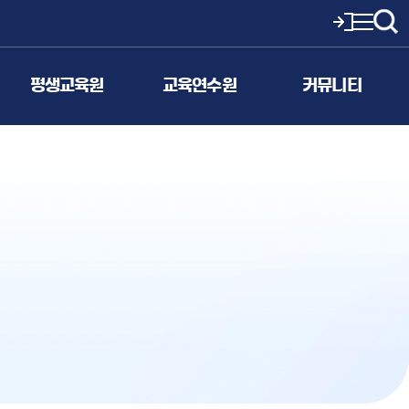
평생교육원
교육연수원
커뮤니티