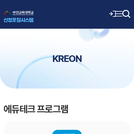
신청포털시스템
KREON
에듀테크 프로그램