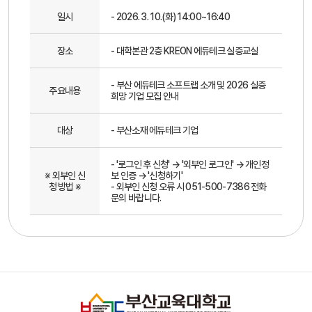
일시
- 2026. 3. 10.(화) 14:00~16:40
장소
- 대학본관 2층 KREON 에듀테크 실증교실
- 부산 에듀테크 소프트랩 소개 및 2026 실증
주요내용
희망 기업 모집 안내
대상
- 부산소재 에듀테크 기업
- '로그인 후 신청' → '외부인 로그인' → 개인정
※ 외부인 신
보 인증 → '신청하기'
청 방법 ※
- 외부인 신청 오류 시 051-500-7386 전화
문의 바랍니다.