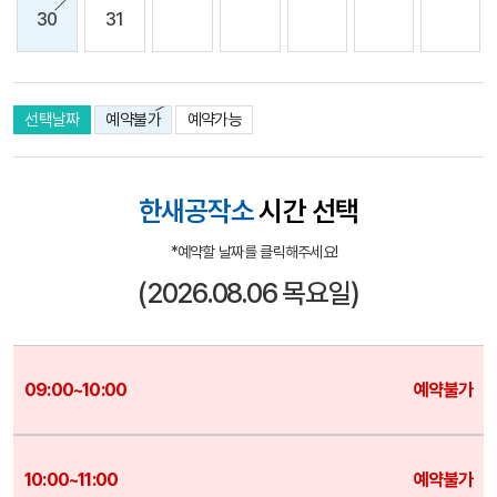
30
31
선택날짜
예약불가
예약가능
한새공작소
시간 선택
*예약할 날짜를 클릭해주세요!
(2026.08.06 목요일)
예약불가
예약불가