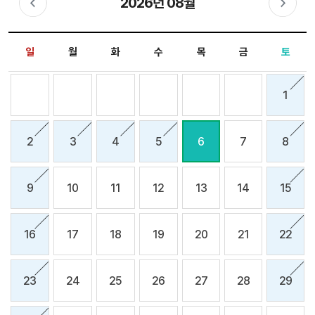
2026년 08월
전
음
달
달
날짜 선택 달력입니다. 원하는 날짜를 클릭하면 해당 날짜의 회차를 확인할 수 있습니다.
일
월
화
수
목
금
토
1
2
3
4
5
6
7
8
9
10
11
12
13
14
15
16
17
18
19
20
21
22
23
24
25
26
27
28
29